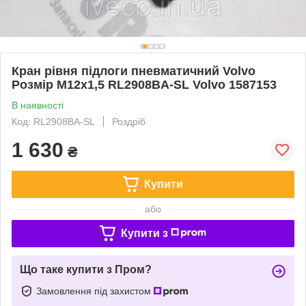
Кран рівня підлоги пневматичний Volvo
Розмір M12x1,5 RL2908BA-SL Volvo 1587153
В наявності
Код: RL2908BA-SL
Роздріб
1 630
₴
Купити
або
Купити з
Що таке купити з Пром?
Замовлення під захистом