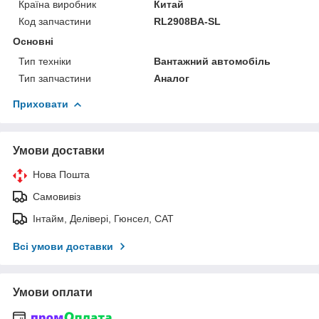
Країна виробник
Китай
Код запчастини
RL2908BA-SL
Основні
Тип техніки
Вантажний автомобіль
Тип запчастини
Аналог
Приховати
Умови доставки
Нова Пошта
Самовивіз
Інтайм, Делівері, Гюнсел, САТ
Всі умови доставки
Умови оплати